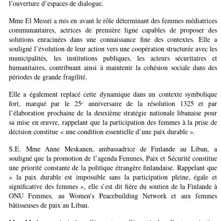
l’ouverture d’espaces de dialogue.
Mme El Messri a mis en avant le rôle déterminant des femmes médiatrices
communautaires, actrices de première ligne capables de proposer des
solutions enracinées dans une connaissance fine des contextes. Elle a
souligné l’évolution de leur action vers une coopération structurée avec les
municipalités, les institutions publiques, les acteurs sécuritaires et
humanitaires, contribuant ainsi à maintenir la cohésion sociale dans des
périodes de grande fragilité.
Elle a également replacé cette dynamique dans un contexte symbolique
fort, marqué par le 25ᵉ anniversaire de la résolution 1325 et par
l’élaboration prochaine de la deuxième stratégie nationale libanaise pour
sa mise en œuvre, rappelant que la participation des femmes à la prise de
décision constitue « une condition essentielle d’une paix durable ».
S.E. Mme Anne Meskanen, ambassadrice de Finlande au Liban, a
souligné que la promotion de l’agenda Femmes, Paix et Sécurité constitue
une priorité constante de la politique étrangère finlandaise. Rappelant que
« la paix durable est impossible sans la participation pleine, égale et
significative des femmes », elle s’est dit fière du soutien de la Finlande à
ONU Femmes, au Women’s Peacebuilding Network et aux femmes
bâtisseuses de paix au Liban.