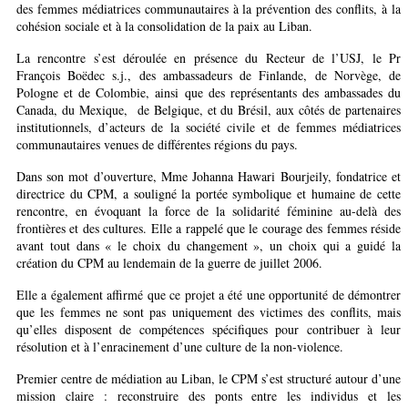
des femmes médiatrices communautaires à la prévention des conflits, à la
cohésion sociale et à la consolidation de la paix au Liban.
La rencontre s’est déroulée en présence du Recteur de l’USJ, le Pr
François Boëdec s.j., des ambassadeurs de Finlande, de Norvège, de
Pologne et de Colombie, ainsi que des représentants des ambassades du
Canada, du Mexique, de Belgique, et du Brésil, aux côtés de partenaires
institutionnels, d’acteurs de la société civile et de femmes médiatrices
communautaires venues de différentes régions du pays.
Dans son mot d’ouverture, Mme Johanna Hawari Bourjeily, fondatrice et
directrice du CPM, a souligné la portée symbolique et humaine de cette
rencontre, en évoquant la force de la solidarité féminine au-delà des
frontières et des cultures. Elle a rappelé que le courage des femmes réside
avant tout dans « le choix du changement », un choix qui a guidé la
création du CPM au lendemain de la guerre de juillet 2006.
Elle a également affirmé que ce projet a été une opportunité de démontrer
que les femmes ne sont pas uniquement des victimes des conflits, mais
qu’elles disposent de compétences spécifiques pour contribuer à leur
résolution et à l’enracinement d’une culture de la non-violence.
Premier centre de médiation au Liban, le CPM s’est structuré autour d’une
mission claire : reconstruire des ponts entre les individus et les