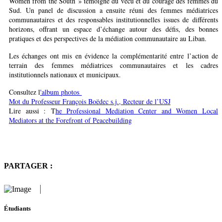
Women from the South » témoigne du vécu et du courage des femmes du
Sud. Un panel de discussion a ensuite réuni des femmes médiatrices
communautaires et des responsables institutionnelles issues de différents
horizons, offrant un espace d’échange autour des défis, des bonnes
pratiques et des perspectives de la médiation communautaire au Liban.
Les échanges ont mis en évidence la complémentarité entre l’action de
terrain des femmes médiatrices communautaires et les cadres
institutionnels nationaux et municipaux.
Consultez l
'album photos
Mot du Professeur François Boëdec s.j., Recteur de l’USJ
Lire aussi : T
he Professional Mediation Center and Women Local
Mediators at the Forefront of Peacebuilding
PARTAGER :
Étudiants