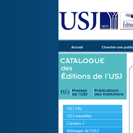
Accueil
Chercher une publi
USJ Info
USJ nouvelles
Campus-J
Mélanges de l'USJ