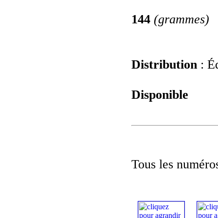
144
(grammes)
Distribution
: Éd
Disponible
Tous les numéros