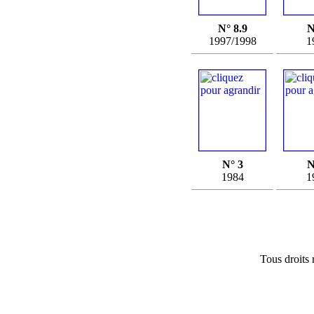
N° 8.9
N
1997/1998
1
N° 3
N
1984
1
Tous droits