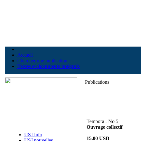
Accueil
Chercher une publication
Textes et documents intégrals
Publications
Tempora - No 5
Ouvrage collectif
USJ Info
15.00 USD
USJ nouvelles