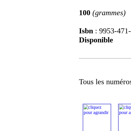
100
(grammes)
Isbn
: 9953-471
Disponible
Tous les numéros