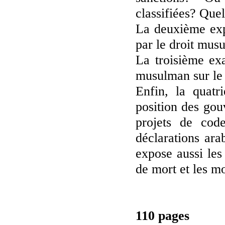
classifiées? Quel
La deuxième expo
par le droit mus
La troisième exa
musulman sur le 
Enfin, la quatr
position des gou
projets de code
déclarations ara
expose aussi les 
de mort et les m
110 pages