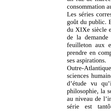
consommation au
Les séries corre
goût du public. E
du XIXe siècle e
de la demande 
feuilleton aux 
prendre en compt
ses aspirations.
Outre-Atlantiq
sciences humaine
d’étude vu qu’il
philosophie, la s
au niveau de l’i
série est tan