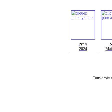
N° 4
N
2024
Mai
Tous droits