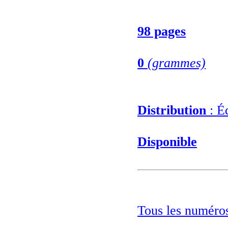
98 pages
0
(grammes)
Distribution
: Éd
Disponible
Tous les numéros