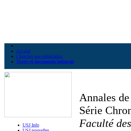
Accueil
Chercher une publication
Textes et documents intégrals
Annales de 
Série Chron
Faculté des
USJ Info
USJ nouvelles