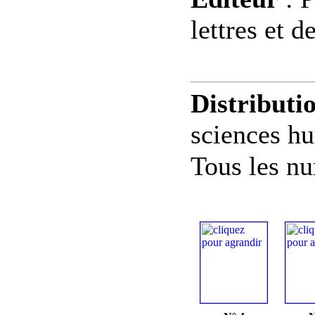
lettres et 
Distributi
sciences h
Tous les nu