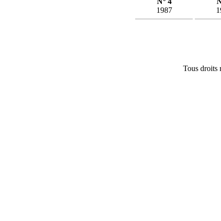
N° 4
N
1987
1
Tous droits