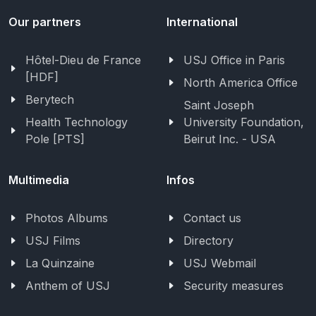
Our partners
International
Hôtel-Dieu de France
USJ Office in Paris
[HDF]
North America Office
Berytech
Saint Joseph
Health Technology
University Foundation,
Pole [PTS]
Beirut Inc. - USA
Multimedia
Infos
Photos Albums
Contact us
USJ Films
Directory
La Quinzaine
USJ Webmail
Anthem of USJ
Security measures