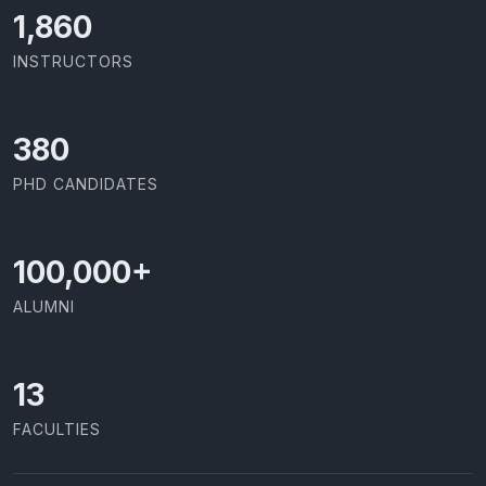
2,086
INSTRUCTORS
426
PHD CANDIDATES
100,000
+
ALUMNI
13
FACULTIES