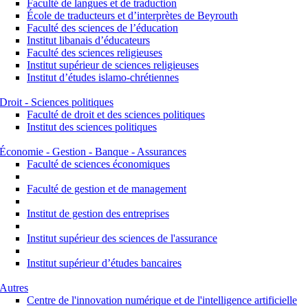
Faculté de langues et de traduction
École de traducteurs et d’interprètes de Beyrouth
Faculté des sciences de l’éducation
Institut libanais d’éducateurs
Faculté des sciences religieuses
Institut supérieur de sciences religieuses
Institut d’études islamo-chrétiennes
Droit - Sciences politiques
Faculté de droit et des sciences politiques
Institut des sciences politiques
Économie - Gestion - Banque - Assurances
Faculté de sciences économiques
Faculté de gestion et de management
Institut de gestion des entreprises
Institut supérieur des sciences de l'assurance
Institut supérieur d’études bancaires
Autres
Centre de l'innovation numérique et de l'intelligence artificielle