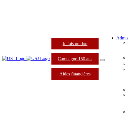
Admis
Je fais un don
Campagne 150 ans
Aides financières