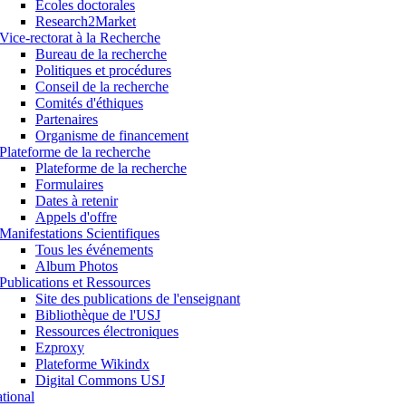
Ecoles doctorales
Research2Market
Vice-rectorat à la Recherche
Bureau de la recherche
Politiques et procédures
Conseil de la recherche
Comités d'éthiques
Partenaires
Organisme de financement
Plateforme de la recherche
Plateforme de la recherche
Formulaires
Dates à retenir
Appels d'offre
Manifestations Scientifiques
Tous les événements
Album Photos
Publications et Ressources
Site des publications de l'enseignant
Bibliothèque de l'USJ
Ressources électroniques
Ezproxy
Plateforme Wikindx
Digital Commons USJ
ational