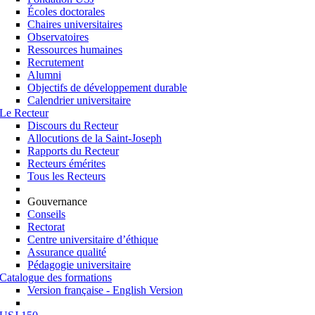
Écoles doctorales
Chaires universitaires
Observatoires
Ressources humaines
Recrutement
Alumni
Objectifs de développement durable
Calendrier universitaire
Le Recteur
Discours du Recteur
Allocutions de la Saint-Joseph
Rapports du Recteur
Recteurs émérites
Tous les Recteurs
Gouvernance
Conseils
Rectorat
Centre universitaire d’éthique
Assurance qualité
Pédagogie universitaire
Catalogue des formations
Version française - English Version