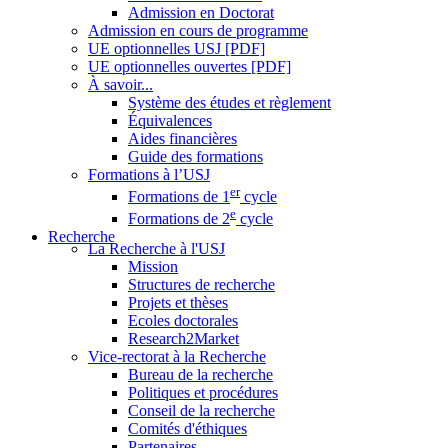
Admission en Doctorat
Admission en cours de programme
UE optionnelles USJ [PDF]
UE optionnelles ouvertes [PDF]
À savoir...
Système des études et règlement
Équivalences
Aides financières
Guide des formations
Formations à l’USJ
er
Formations de 1
cycle
e
Formations de 2
cycle
Recherche
La Recherche à l'USJ
Mission
Structures de recherche
Projets et thèses
Ecoles doctorales
Research2Market
Vice-rectorat à la Recherche
Bureau de la recherche
Politiques et procédures
Conseil de la recherche
Comités d'éthiques
Partenaires