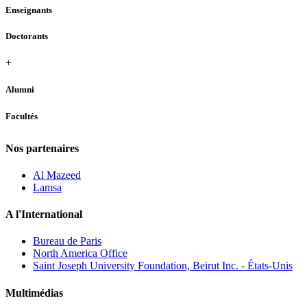
Enseignants
Doctorants
+
Alumni
Facultés
Nos partenaires
Al Mazeed
Lamsa
A l'International
Bureau de Paris
North America Office
Saint Joseph University Foundation, Beirut Inc. - États-Unis
Multimédias