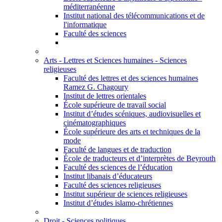
méditerranéenne
Institut national des télécommunications et de
l'informatique
Faculté des sciences
Arts - Lettres et Sciences humaines - Sciences
religieuses
Faculté des lettres et des sciences humaines
Ramez G. Chagoury
Institut de lettres orientales
École supérieure de travail social
Institut d’études scéniques, audiovisuelles et
cinématographiques
École supérieure des arts et techniques de la
mode
Faculté de langues et de traduction
École de traducteurs et d’interprètes de Beyrouth
Faculté des sciences de l’éducation
Institut libanais d’éducateurs
Faculté des sciences religieuses
Institut supérieur de sciences religieuses
Institut d’études islamo-chrétiennes
Droit - Sciences politiques