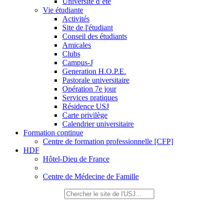
Université d’été
Vie étudiante
Activités
Site de l'étudiant
Conseil des étudiants
Amicales
Clubs
Campus-J
Generation H.O.P.E.
Pastorale universitaire
Opération 7e jour
Services pratiques
Résidence USJ
Carte privilège
Calendrier universitaire
Formation continue
Centre de formation professionnelle [CFP]
HDF
Hôtel-Dieu de France
Centre de Médecine de Famille