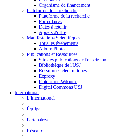
Organisme de financement
Plateforme de la recherche
Plateforme de la recherche
Formulaires
Dates à retenir
Appels d'offre
Manifestations Scientifiques
Tous les événements
Album Photos
Publications et Ressources
Site des publications de l'enseignant
Bibliothèque de l'USJ
Ressources électroniques
Ezproxy
Plateforme Wikindx
Digital Commons USJ
International
L'International
Équipe
Partenaires
Réseaux