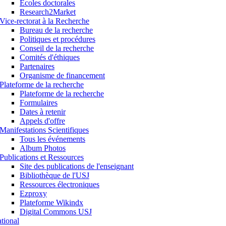
Ecoles doctorales
Research2Market
Vice-rectorat à la Recherche
Bureau de la recherche
Politiques et procédures
Conseil de la recherche
Comités d'éthiques
Partenaires
Organisme de financement
Plateforme de la recherche
Plateforme de la recherche
Formulaires
Dates à retenir
Appels d'offre
Manifestations Scientifiques
Tous les événements
Album Photos
Publications et Ressources
Site des publications de l'enseignant
Bibliothèque de l'USJ
Ressources électroniques
Ezproxy
Plateforme Wikindx
Digital Commons USJ
ational