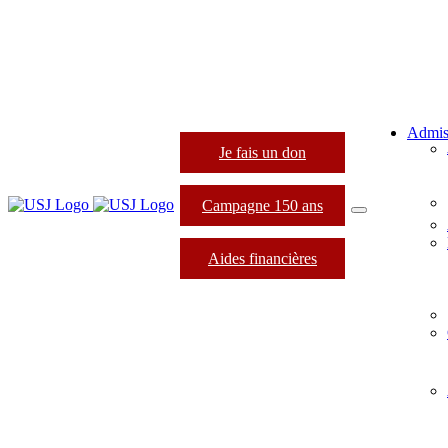
Admis
Je fais un don
Campagne 150 ans
Aides financières