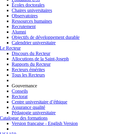
Écoles doctorales
Chaires universitaires
Observatoires
Ressources humaines
Recrutement
Alumni
Objectifs de développement durable
Calendrier universitaire
Le Recteur
Discours du Recteur
Allocutions de la Saint-Joseph
Rapports du Recteur
Recteurs émérites
Tous les Recteurs
Gouvernance
Conseils
Rectorat
Centre universitaire d’éthique
Assurance qualité
Pédagogie universitaire
Catalogue des formations
Version française - English Version