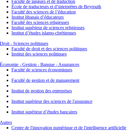
Faculté de langues et de traduction
École de traducteurs et d’interprètes de Beyrouth
Faculté des sciences de l’éducation
Institut libanais d’éducateurs
Faculté des sciences religieuses
Institut supérieur de sciences religieuses
Institut d’études islamo-chrétiennes
Droit - Sciences politiques
Faculté de droit et des sciences politiques
Institut des sciences politiques
Économie - Gestion - Banque - Assurances
Faculté de sciences économiques
Faculté de gestion et de management
Institut de gestion des entreprises
Institut supérieur des sciences de l'assurance
Institut supérieur d’études bancaires
Autres
Centre de l'innovation numérique et de l'intelligence artificielle