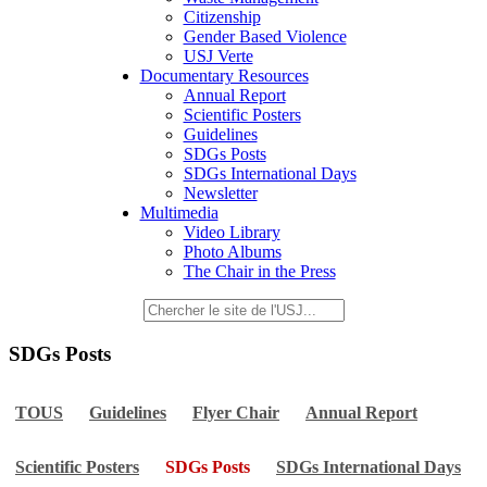
Citizenship
Gender Based Violence
USJ Verte
Documentary Resources
Annual Report
Scientific Posters
Guidelines
SDGs Posts
SDGs International Days
Newsletter
Multimedia
Video Library
Photo Albums
The Chair in the Press
SDGs Posts
TOUS
Guidelines
Flyer Chair
Annual Report
Scientific Posters
SDGs Posts
SDGs International Days