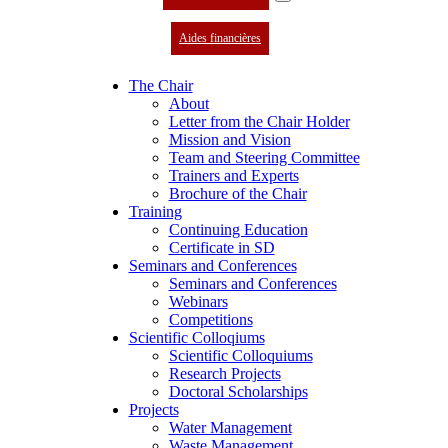
Aides financières
The Chair
About
Letter from the Chair Holder
Mission and Vision
Team and Steering Committee
Trainers and Experts
Brochure of the Chair
Training
Continuing Education
Certificate in SD
Seminars and Conferences
Seminars and Conferences
Webinars
Competitions
Scientific Colloqiums
Scientific Colloquiums
Research Projects
Doctoral Scholarships
Projects
Water Management
Waste Management