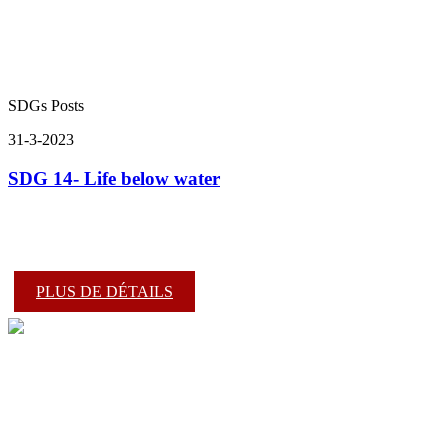
SDGs Posts
31-3-2023
SDG 14- Life below water
PLUS DE DÉTAILS