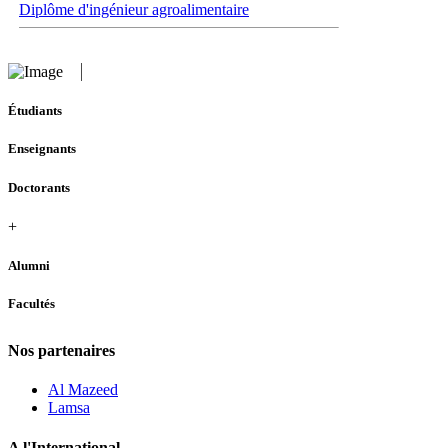
Diplôme d'ingénieur agroalimentaire
Étudiants
Enseignants
Doctorants
+
Alumni
Facultés
Nos partenaires
Al Mazeed
Lamsa
A l'International