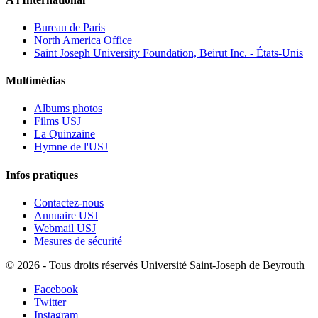
Bureau de Paris
North America Office
Saint Joseph University Foundation, Beirut Inc. - États-Unis
Multimédias
Albums photos
Films USJ
La Quinzaine
Hymne de l'USJ
Infos pratiques
Contactez-nous
Annuaire USJ
Webmail USJ
Mesures de sécurité
©
2026 - Tous droits réservés Université Saint-Joseph de Beyrouth
Facebook
Twitter
Instagram