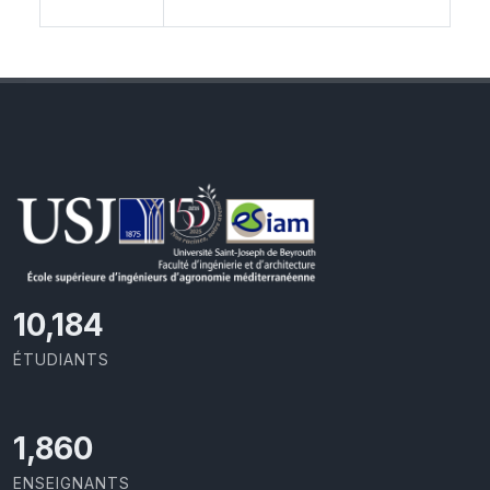
10,801
ÉTUDIANTS
1,973
ENSEIGNANTS