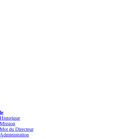
le
Historique
Mission
Mot du Directeur
Administration