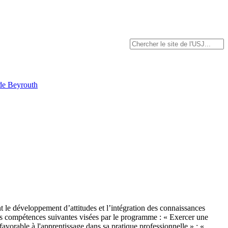
 de Beyrouth
nt le développement d’attitudes et l’intégration des connaissances
r les compétences suivantes visées par le programme : « Exercer une
avorable à l'apprentissage dans sa pratique professionnelle » ; «