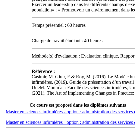
Exercer un leadership dans les différents champs d'exer
population» ; « Promouvoir un environnement dans lequ
Temps présentiel : 60 heures
Charge de travail étudiant : 40 heures
Méthode(s) d'évaluation : Evaluation clinique, Rapport
Référence :
Casimir, M. Girar, F & Roy, M. (2016). Le Modèle huma
infirmières. (2019). Guide de présentation d’un travai
UdeM. Montréal : Faculté des sciences infirmières, Un
(2021). The Art of Implementing Changes in Practice: 
Ce cours est proposé dans les diplômes suivants
Master en sciences infirmières - option : administration des services 
Master en sciences infirmières - option : administration des services 