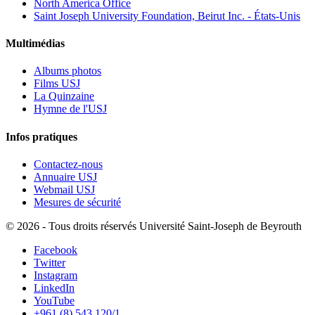
North America Office
Saint Joseph University Foundation, Beirut Inc. - États-Unis
Multimédias
Albums photos
Films USJ
La Quinzaine
Hymne de l'USJ
Infos pratiques
Contactez-nous
Annuaire USJ
Webmail USJ
Mesures de sécurité
©
2026 - Tous droits réservés Université Saint-Joseph de Beyrouth
Facebook
Twitter
Instagram
LinkedIn
YouTube
+961 (8) 543 120/1