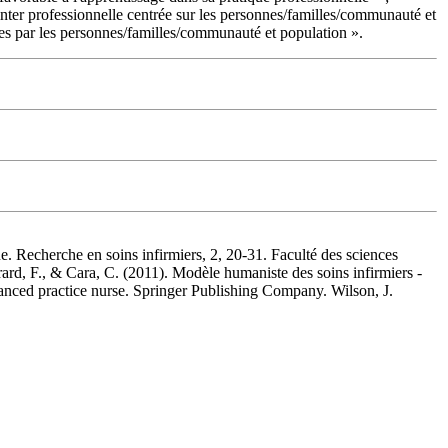
 inter professionnelle centrée sur les personnes/familles/communauté et
es par les personnes/familles/communauté et population ».
 Recherche en soins infirmiers, 2, 20-31. Faculté des sciences
rard, F., & Cara, C. (2011). Modèle humaniste des soins infirmiers -
vanced practice nurse. Springer Publishing Company. Wilson, J.