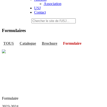
Association
USJ
Contact
Formulaires
TOUS
Catalogue
Brochure
Formulaire
Formulaire
2023-2024