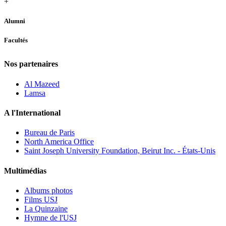
+
Alumni
Facultés
Nos partenaires
Al Mazeed
Lamsa
A l'International
Bureau de Paris
North America Office
Saint Joseph University Foundation, Beirut Inc. - États-Unis
Multimédias
Albums photos
Films USJ
La Quinzaine
Hymne de l'USJ