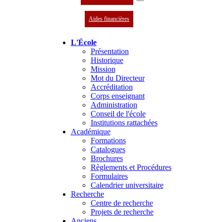
Aides financières
L'École
Présentation
Historique
Mission
Mot du Directeur
Accréditation
Corps enseignant
Administration
Conseil de l'école
Institutions rattachées
Académique
Formations
Catalogues
Brochures
Règlements et Procédures
Formulaires
Calendrier universitaire
Recherche
Centre de recherche
Projets de recherche
Anciens