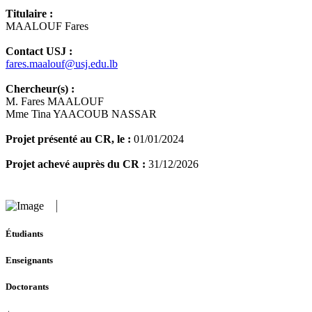
Titulaire :
MAALOUF Fares
Contact USJ :
fares.maalouf@usj.edu.lb
Chercheur(s) :
M. Fares MAALOUF
Mme Tina YAACOUB NASSAR
Projet présenté au CR, le :
01/01/2024
Projet achevé auprès du CR :
31/12/2026
Étudiants
Enseignants
Doctorants