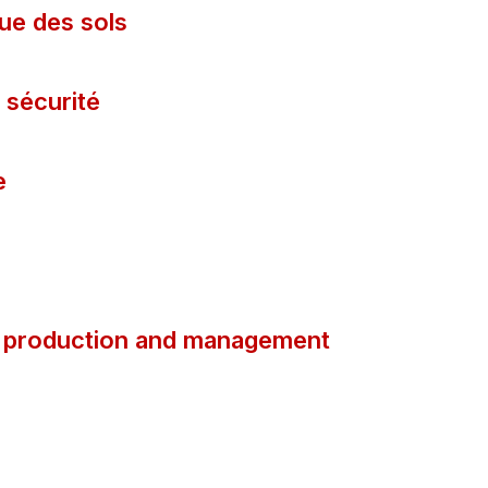
ue des sols
 sécurité
e
n, production and management