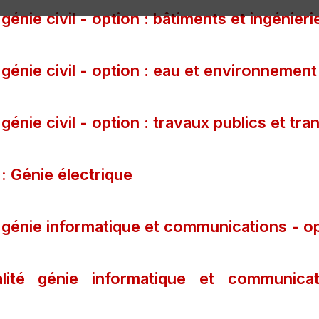
génie civil - option : bâtiments et ingénieri
 génie civil - option : eau et environnement
génie civil - option : travaux publics et tra
 : Génie électrique
 génie informatique et communications - opt
alité génie informatique et communic