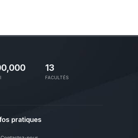
00,000
13
I
FACULTÉS
fos pratiques
Contactez-nous