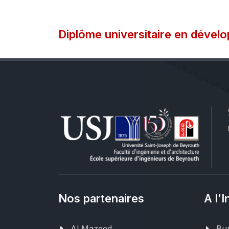
Diplôme universitaire en dével
Nos partenaires
A l'I
Al Mazeed
Bur