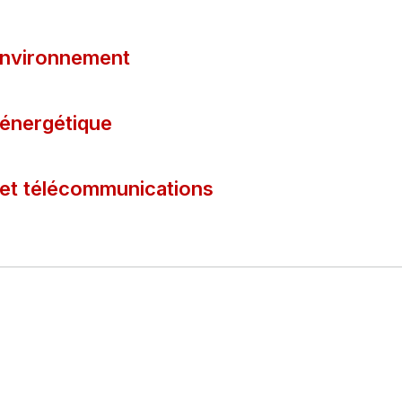
 environnement
 énergétique
 et télécommunications