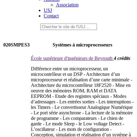
Association
USJ
Contact
020SMPES3
Systèmes à microprocesseurs
École supérieure d'ingénieurs de Beyrouth
4 crédits
Différence entre un microprocesseur, un
microcontrôleur et un DSP - Architecture d’un
microprocesseur et réalisation d’une carte minimale -
Architecture du microcontrôleur 18F2520 - Mise en
oeuvre des mémoires ROM, RAM et DATA
EEPROM - Etude des registres spéciaux - Modes
d’adressages - Les entrées sorties - Les interruptions -
les Timers - Le convertisseur Analogique Numérique
- Le port série asynchrone - La lecture de la mémoire
de programme - Les comparateurs - Le chien de
garde - Le mode Sleep - le Low voltage Detect -
L’oscillateur - Les mots de configuration -
Conception, simulation et réalisation d’un système à