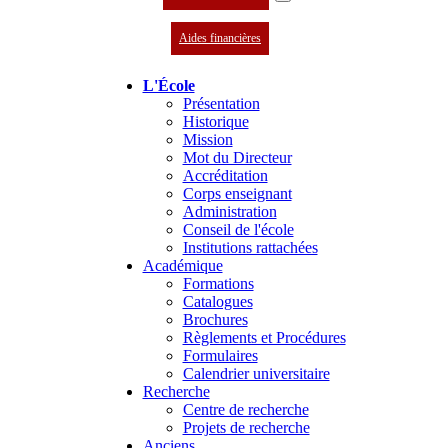
Aides financières
L'École
Présentation
Historique
Mission
Mot du Directeur
Accréditation
Corps enseignant
Administration
Conseil de l'école
Institutions rattachées
Académique
Formations
Catalogues
Brochures
Règlements et Procédures
Formulaires
Calendrier universitaire
Recherche
Centre de recherche
Projets de recherche
Anciens