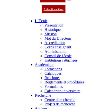
Aides financières
L'École
Présentation
Historique
Mission
Mot du Directeur
Accréditation
Corps enseignant
Administration
Conseil de l'école
Institutions rattachées
Académique
Formations
Catalogues
Brochures
Règlements et Procédures
Formulaires
Calendrier universitaire
Recherche
Centre de recherche
Projets de recherche
Anciens