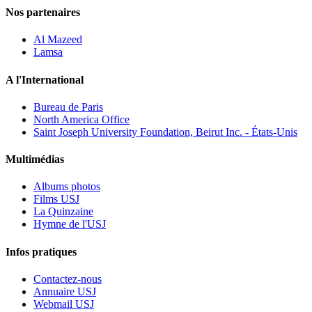
Nos partenaires
Al Mazeed
Lamsa
A l'International
Bureau de Paris
North America Office
Saint Joseph University Foundation, Beirut Inc. - États-Unis
Multimédias
Albums photos
Films USJ
La Quinzaine
Hymne de l'USJ
Infos pratiques
Contactez-nous
Annuaire USJ
Webmail USJ