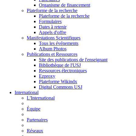
Organisme de financement
Plateforme de la recherche
Plateforme de la recherche
Formulaires
Dates à retenir
Appels d'offre
Manifestations Scientifiques
Tous les événements
Album Photos
Publications et Ressources
Site des publications de l'enseignant
Bibliothèque de l'USJ
Ressources électroniques
Ezproxy
Plateforme Wikindx
Digital Commons USJ
International
L'International
Équipe
Partenaires
Réseaux