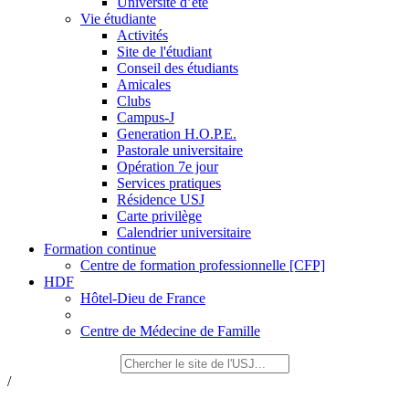
Université d’été
Vie étudiante
Activités
Site de l'étudiant
Conseil des étudiants
Amicales
Clubs
Campus-J
Generation H.O.P.E.
Pastorale universitaire
Opération 7e jour
Services pratiques
Résidence USJ
Carte privilège
Calendrier universitaire
Formation continue
Centre de formation professionnelle [CFP]
HDF
Hôtel-Dieu de France
Centre de Médecine de Famille
/