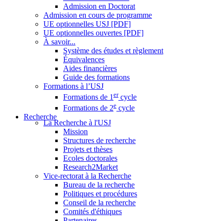
Admission en Doctorat
Admission en cours de programme
UE optionnelles USJ [PDF]
UE optionnelles ouvertes [PDF]
À savoir...
Système des études et règlement
Équivalences
Aides financières
Guide des formations
Formations à l’USJ
er
Formations de 1
cycle
e
Formations de 2
cycle
Recherche
La Recherche à l'USJ
Mission
Structures de recherche
Projets et thèses
Ecoles doctorales
Research2Market
Vice-rectorat à la Recherche
Bureau de la recherche
Politiques et procédures
Conseil de la recherche
Comités d'éthiques
Partenaires