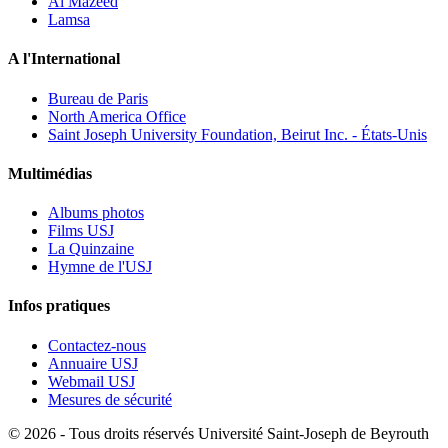
Al Mazeed
Lamsa
A l'International
Bureau de Paris
North America Office
Saint Joseph University Foundation, Beirut Inc. - États-Unis
Multimédias
Albums photos
Films USJ
La Quinzaine
Hymne de l'USJ
Infos pratiques
Contactez-nous
Annuaire USJ
Webmail USJ
Mesures de sécurité
©
2026 - Tous droits réservés Université Saint-Joseph de Beyrouth