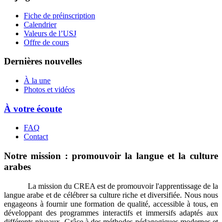
Fiche de préinscription
Calendrier
Valeurs de l’USJ
Offre de cours
Dernières nouvelles
À la une
Photos et vidéos
À votre écoute
FAQ
Contact
Notre mission : promouvoir la langue et la culture
arabes
La mission du CREA est de promouvoir l'apprentissage de la
langue arabe et de célébrer sa culture riche et diversifiée. Nous nous
engageons à fournir une formation de qualité, accessible à tous, en
développant des programmes interactifs et immersifs adaptés aux
différents niveaux. Grâce à des méthodes pédagogiques modernes et