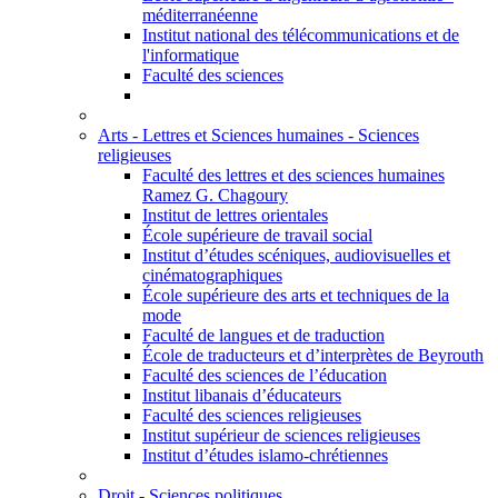
méditerranéenne
Institut national des télécommunications et de
l'informatique
Faculté des sciences
Arts - Lettres et Sciences humaines - Sciences
religieuses
Faculté des lettres et des sciences humaines
Ramez G. Chagoury
Institut de lettres orientales
École supérieure de travail social
Institut d’études scéniques, audiovisuelles et
cinématographiques
École supérieure des arts et techniques de la
mode
Faculté de langues et de traduction
École de traducteurs et d’interprètes de Beyrouth
Faculté des sciences de l’éducation
Institut libanais d’éducateurs
Faculté des sciences religieuses
Institut supérieur de sciences religieuses
Institut d’études islamo-chrétiennes
Droit - Sciences politiques