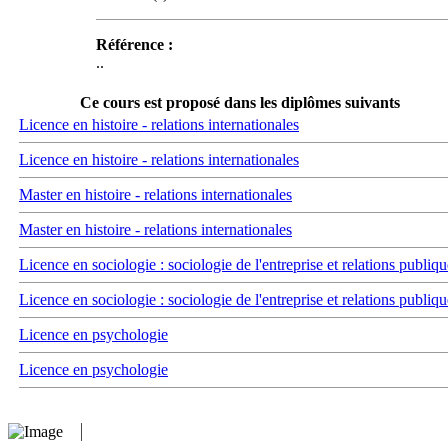
Référence :
..
Ce cours est proposé dans les diplômes suivants
Licence en histoire - relations internationales
Licence en histoire - relations internationales
Master en histoire - relations internationales
Master en histoire - relations internationales
Licence en sociologie : sociologie de l'entreprise et relations publiqu
Licence en sociologie : sociologie de l'entreprise et relations publiqu
Licence en psychologie
Licence en psychologie