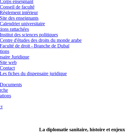
Corps enseignant
Conseil de faculté
Règlement intérieur
Site des enseignants
Calendrier universitaire
utions rattachées
Institut des sciences politiques
Centre d'études des droits du monde arabe
Faculté de droit - Branche de Dubaï
tions
saire Juridique
Site web
Contact
Les fiches du dispensaire juridique
Documents
rche
ations
ct
La diplomatie sanitaire, histoire et enjeux