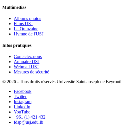
Multimédias
Albums photos
Films USJ
La Quinzaine
Hymne de l'USJ
Infos pratiques
Contactez-nous
Annuaire USJ
Webmail USJ
Mesures de sécurité
©
2026 - Tous droits réservés Université Saint-Joseph de Beyrouth
Facebook
Twitter
Instagram
LinkedIn
YouTube
+961 (1) 421 432
fdsp@usj.edu.lb