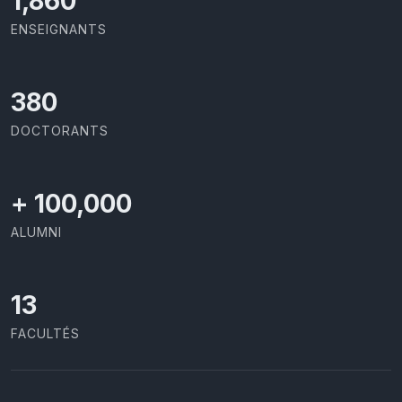
2,029
ENSEIGNANTS
414
DOCTORANTS
+
100,000
ALUMNI
13
FACULTÉS