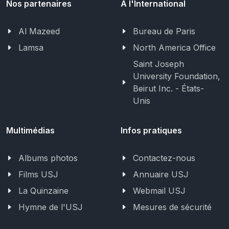
Nos partenaires
A l'International
Al Mazeed
Bureau de Paris
Lamsa
North America Office
Saint Joseph
University Foundation,
Beirut Inc. - États-
Unis
Multimédias
Infos pratiques
Albums photos
Contactez-nous
Films USJ
Annuaire USJ
La Quinzaine
Webmail USJ
Hymne de l'USJ
Mesures de sécurité