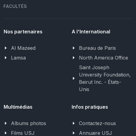
FACULTÉS
Nos partenaires
A l'International
Al Mazeed
Bureau de Paris
Lamsa
North America Office
Saint Joseph
University Foundation,
Beirut Inc. - États-
Unis
Multimédias
Infos pratiques
Albums photos
Contactez-nous
Films USJ
Annuaire USJ