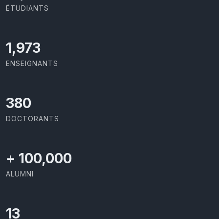
ÉTUDIANTS
2,086
ENSEIGNANTS
403
DOCTORANTS
+
100,000
ALUMNI
13