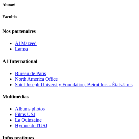
Alumni
Facultés
Nos partenaires
Al Mazeed
Lamsa
A l'International
Bureau de Paris
North America Office
Saint Joseph University Foundation, Beirut Inc. - États-Unis
Multimédias
Albums photos
Films USJ
La Quinzaine
Hymne de l'USJ
Infos pratiques