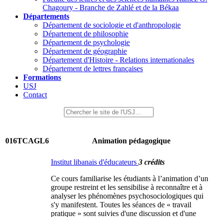
Chagoury - Branche de Zahlé et de la Békaa
Départements
Département de sociologie et d'anthropologie
Département de philosophie
Département de psychologie
Département de géographie
Département d'Histoire - Relations internationales
Département de lettres françaises
Formations
USJ
Contact
016TCAGL6
Animation pédagogique
Institut libanais d'éducateurs
3 crédits
Ce cours familiarise les étudiants à l’animation d’un
groupe restreint et les sensibilise à reconnaître et à
analyser les phénomènes psychosociologiques qui
s'y manifestent. Toutes les séances de « travail
pratique » sont suivies d'une discussion et d'une