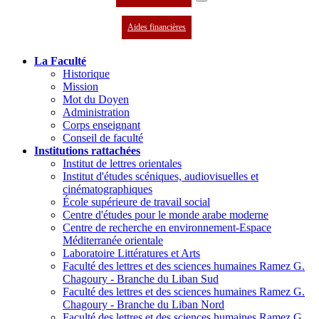
Aides financières
La Faculté
Historique
Mission
Mot du Doyen
Administration
Corps enseignant
Conseil de faculté
Institutions rattachées
Institut de lettres orientales
Institut d'études scéniques, audiovisuelles et
cinématographiques
École supérieure de travail social
Centre d'études pour le monde arabe moderne
Centre de recherche en environnement-Espace
Méditerranée orientale
Laboratoire Littératures et Arts
Faculté des lettres et des sciences humaines Ramez G.
Chagoury - Branche du Liban Sud
Faculté des lettres et des sciences humaines Ramez G.
Chagoury - Branche du Liban Nord
Faculté des lettres et des sciences humaines Ramez G.