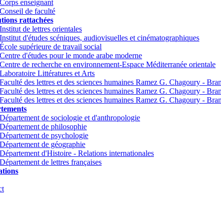
Corps enseignant
Conseil de faculté
utions rattachées
Institut de lettres orientales
Institut d'études scéniques, audiovisuelles et cinématographiques
École supérieure de travail social
Centre d'études pour le monde arabe moderne
Centre de recherche en environnement-Espace Méditerranée orientale
Laboratoire Littératures et Arts
Faculté des lettres et des sciences humaines Ramez G. Chagoury - Br
Faculté des lettres et des sciences humaines Ramez G. Chagoury - Br
Faculté des lettres et des sciences humaines Ramez G. Chagoury - Bra
tements
Département de sociologie et d'anthropologie
Département de philosophie
Département de psychologie
Département de géographie
Département d'Histoire - Relations internationales
Département de lettres françaises
tions
ct