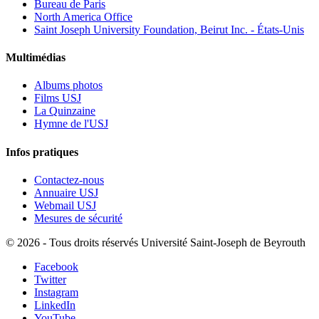
Bureau de Paris
North America Office
Saint Joseph University Foundation, Beirut Inc. - États-Unis
Multimédias
Albums photos
Films USJ
La Quinzaine
Hymne de l'USJ
Infos pratiques
Contactez-nous
Annuaire USJ
Webmail USJ
Mesures de sécurité
©
2026 - Tous droits réservés Université Saint-Joseph de Beyrouth
Facebook
Twitter
Instagram
LinkedIn
YouTube