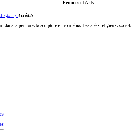
Femmes et Arts
. Chagoury
3 crédits
in dans la peinture, la sculpture et le cinéma. Les aléas religieux, soci
es
es