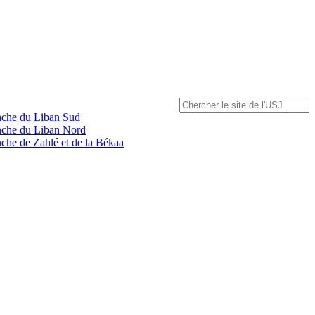
anche du Liban Sud
anche du Liban Nord
nche de Zahlé et de la Békaa