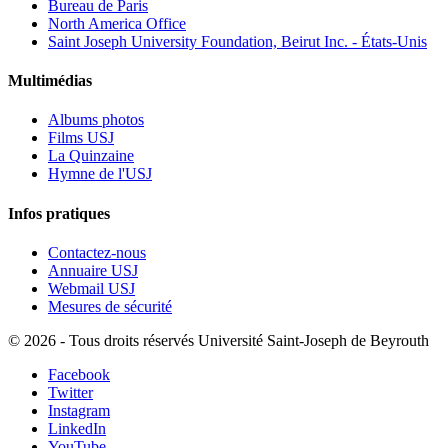
Bureau de Paris
North America Office
Saint Joseph University Foundation, Beirut Inc. - États-Unis
Multimédias
Albums photos
Films USJ
La Quinzaine
Hymne de l'USJ
Infos pratiques
Contactez-nous
Annuaire USJ
Webmail USJ
Mesures de sécurité
©
2026 - Tous droits réservés Université Saint-Joseph de Beyrouth
Facebook
Twitter
Instagram
LinkedIn
YouTube