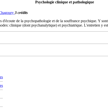
Psychologie clinique et pathologique
. Chagoury
3 crédits
s d'écoute de la psychopathologie et de la souffrance psychique. Y sont
odes: clinique (dont psychanalytique) et psychiatrique. L'entretien y est 
es
es