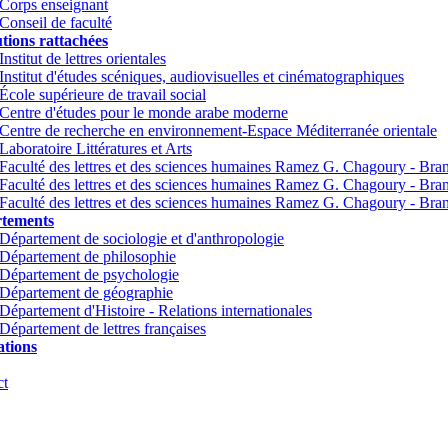
Corps enseignant
Conseil de faculté
utions rattachées
Institut de lettres orientales
Institut d'études scéniques, audiovisuelles et cinématographiques
École supérieure de travail social
Centre d'études pour le monde arabe moderne
Centre de recherche en environnement-Espace Méditerranée orientale
Laboratoire Littératures et Arts
Faculté des lettres et des sciences humaines Ramez G. Chagoury - Br
Faculté des lettres et des sciences humaines Ramez G. Chagoury - Br
Faculté des lettres et des sciences humaines Ramez G. Chagoury - Bra
tements
Département de sociologie et d'anthropologie
Département de philosophie
Département de psychologie
Département de géographie
Département d'Histoire - Relations internationales
Département de lettres françaises
tions
ct