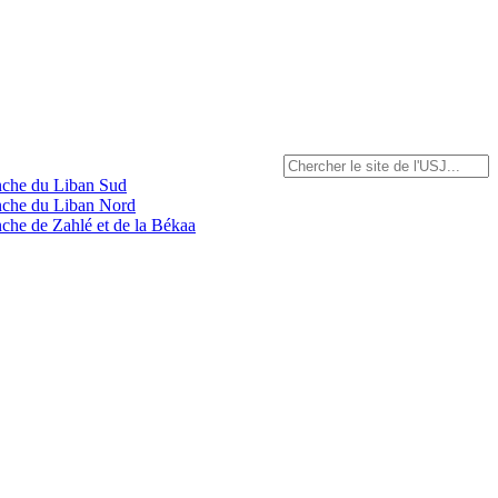
anche du Liban Sud
anche du Liban Nord
nche de Zahlé et de la Békaa