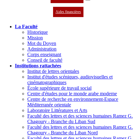
Aides financières
La Faculté
Historique
Mission
Mot du Doyen
Administration
Corps enseignant
Conseil de faculté
Institutions rattachées
Institut de lettres orientales
Institut d'études scéniques, audiovisuelles et
cinématographiques
École supérieure de travail social
Centre d'études pour le monde arabe moderne
Centre de recherche en environnement-Espace
Méditerranée orientale
Laboratoire Littératures et Arts
Faculté des lettres et des sciences humaines Ramez G.
Chagoury - Branche du Liban Sud
Faculté des lettres et des sciences humaines Ramez G.
Chagoury - Branche du Liban Nord
Faculté des lettres et des sciences humaines Ramez G.