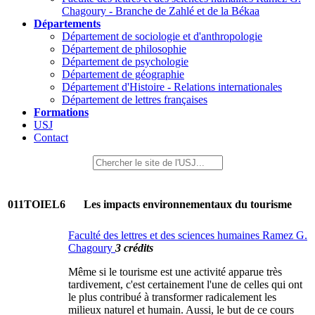
Chagoury - Branche de Zahlé et de la Békaa
Départements
Département de sociologie et d'anthropologie
Département de philosophie
Département de psychologie
Département de géographie
Département d'Histoire - Relations internationales
Département de lettres françaises
Formations
USJ
Contact
011TOIEL6
Les impacts environnementaux du tourisme
Faculté des lettres et des sciences humaines Ramez G.
Chagoury
3 crédits
Même si le tourisme est une activité apparue très
tardivement, c'est certainement l'une de celles qui ont
le plus contribué à transformer radicalement les
milieux naturel et humain. Aussi, le but de ce cours