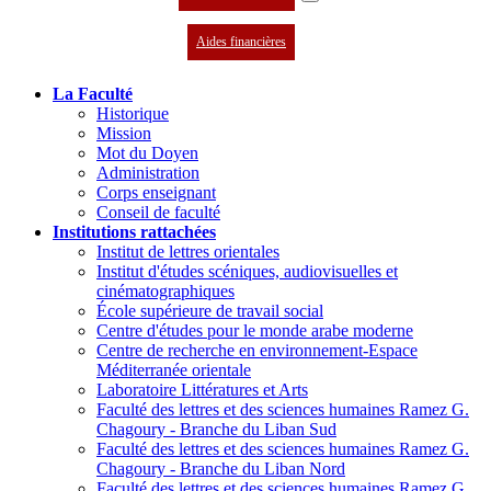
Aides financières
La Faculté
Historique
Mission
Mot du Doyen
Administration
Corps enseignant
Conseil de faculté
Institutions rattachées
Institut de lettres orientales
Institut d'études scéniques, audiovisuelles et
cinématographiques
École supérieure de travail social
Centre d'études pour le monde arabe moderne
Centre de recherche en environnement-Espace
Méditerranée orientale
Laboratoire Littératures et Arts
Faculté des lettres et des sciences humaines Ramez G.
Chagoury - Branche du Liban Sud
Faculté des lettres et des sciences humaines Ramez G.
Chagoury - Branche du Liban Nord
Faculté des lettres et des sciences humaines Ramez G.