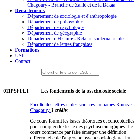
Chagoury - Branche de Zahlé et de la Békaa
Départements
Département de sociologie et d'anthropologie
Département de philosophie
Département de psychologie
Département de géographie
Département d'Histoire - Relations internationales
Département de lettres françaises
Formations
USJ
Contact
011PSFPL1
Les fondements de la psychologie sociale
Faculté des lettres et des sciences humaines Ramez G.
Chagoury
3 crédits
Ce cours fournit les bases théoriques et conceptuelles
pour comprendre les textes psychosociologiques. Le
cours commence par faire émerger une définition
différentielle de l'approche psychosociologique. Puis,