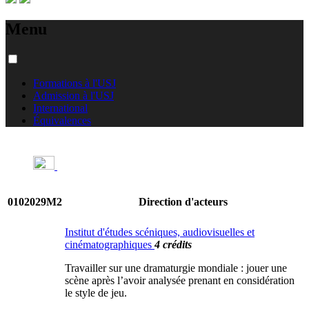
Menu
Formations à l'USJ
Admission à l'USJ
International
Équivalences
0102029M2
Direction d'acteurs
Institut d'études scéniques, audiovisuelles et
cinématographiques
4 crédits
Travailler sur une dramaturgie mondiale : jouer une
scène après l’avoir analysée prenant en considération
le style de jeu.