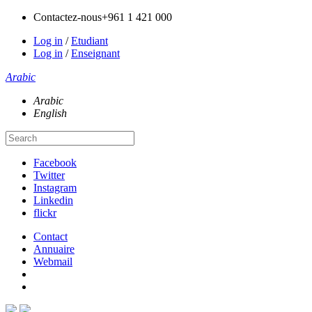
Contactez-nous
+961 1 421 000
Log in
/
Etudiant
Log in
/
Enseignant
Arabic
Arabic
English
Facebook
Twitter
Instagram
Linkedin
flickr
Contact
Annuaire
Webmail