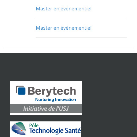
Master en événementiel
Master en événementiel