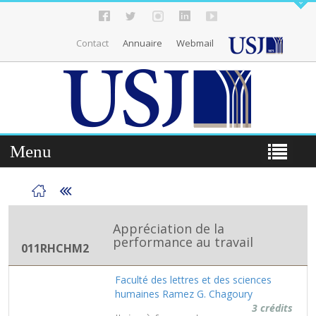
Contact
Annuaire
Webmail
Menu
Appréciation de la
performance au travail
011RHCHM2
Faculté des lettres et des sciences
humaines Ramez G. Chagoury
3 crédits