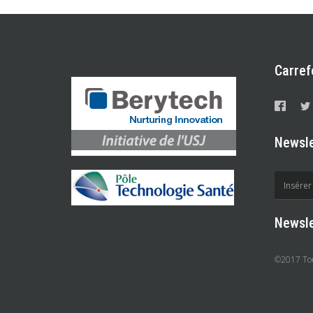
Carref
Newsle
Newsle
©2017 Tous