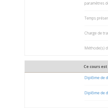
paramètres d
Temps présent
Charge de trav
Méthode(s) d'
Ce cours est
Diplôme de d
Diplôme de d