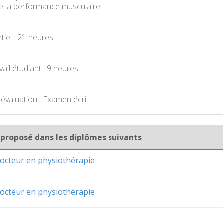
e la performance musculaire.
iel : 21 heures
ail étudiant : 9 heures
évaluation : Examen écrit
 proposé dans les diplômes suivants
octeur en physiothérapie
octeur en physiothérapie