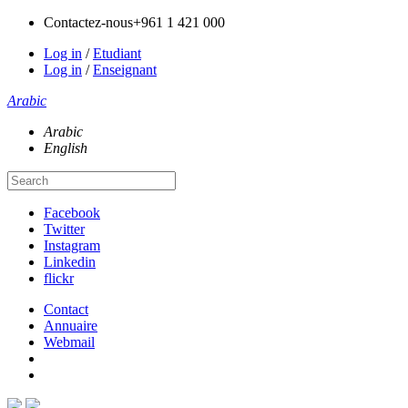
Contactez-nous
+961 1 421 000
Log in
/
Etudiant
Log in
/
Enseignant
Arabic
Arabic
English
Facebook
Twitter
Instagram
Linkedin
flickr
Contact
Annuaire
Webmail