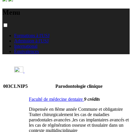
Menu
Formations à l'USJ
Admission à l'USJ
International
Équivalences
003CLNIP5
Parodontologie clinique
Faculté de médecine dentaire
9 crédits
Dispensée en 8ème année Commune et obligatoire
Traiter chirurgicalement les cas de maladies
parodontales avancées ,les cas implantaires avancés et
les cas de régénération osseuse et tissulaire dans un
contexte multidisciplinaire