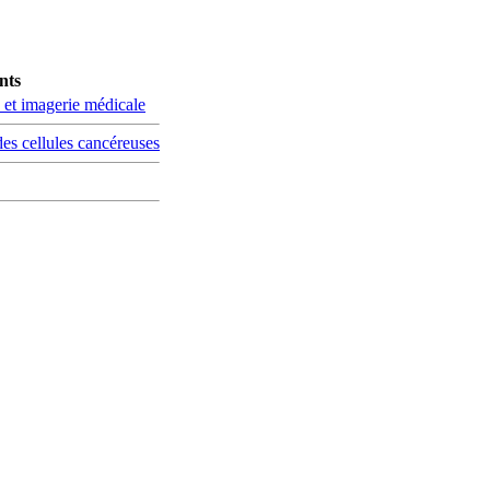
nts
 et imagerie médicale
des cellules cancéreuses