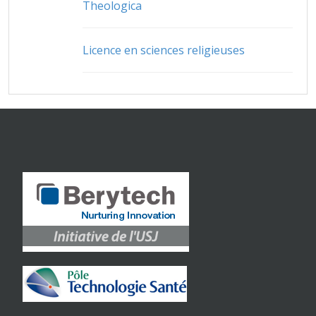
Theologica
Licence en sciences religieuses