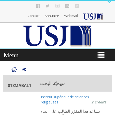
Contact
Annuaire
Webmail
Menu
منهجيّة البحث
018MABAL1
Institut supérieur de sciences
religieuses
2 crédits
يساعد هذا المقرّر الطالب على البدء