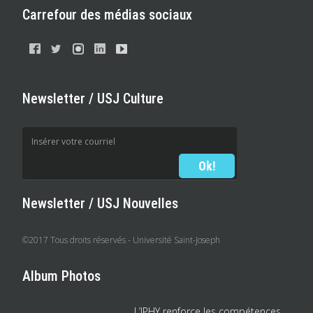
Carrefour des médias sociaux
Newsletter / USJ Culture
Newsletter / USJ Nouvelles
©2017 Tous droits réservés - Université Saint-Joseph
Album Photos
L’IPHY renforce les compétences