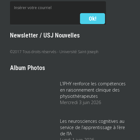
Newsletter / USJ Nouvelles
©2017 Tous droits réservés - Université Saint-Joseph
Album Photos
L’IPHY renforce les compétences
en raisonnement clinique des
physiothérapeutes
Mercredi 3 juin 2026
Les neurosciences cognitives au
service de l’apprentissage à l’ère
de l’IA
Lundi 1 juin 2026