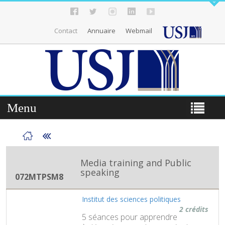
Contact
Annuaire
Webmail
Menu
Media training and Public
speaking
072MTPSM8
Institut des sciences politiques
2 crédits
5 séances pour apprendre