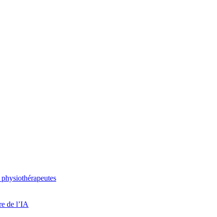
 physiothérapeutes
re de l’IA