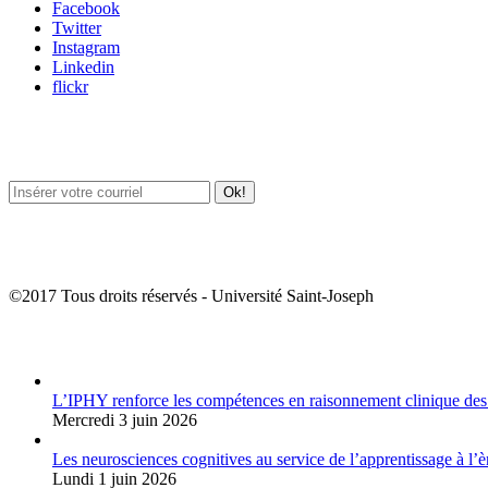
Facebook
Twitter
Instagram
Linkedin
flickr
Newsletter / USJ Culture
Newsletter / USJ Nouvelles
©2017 Tous droits réservés - Université Saint-Joseph
Album Photos
L’IPHY renforce les compétences en raisonnement clinique des
Mercredi 3 juin 2026
Les neurosciences cognitives au service de l’apprentissage à l’è
Lundi 1 juin 2026