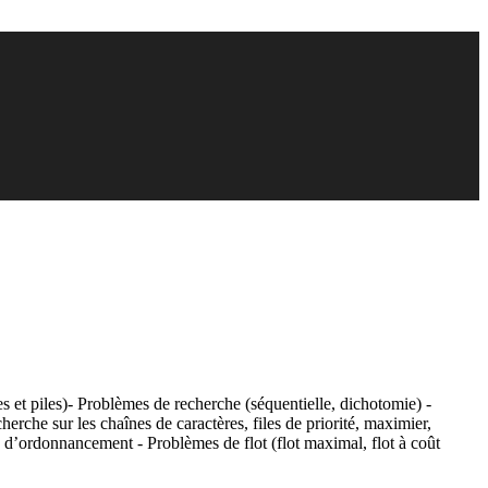
s et piles)- Problèmes de recherche (séquentielle, dichotomie) -
cherche sur les chaînes de caractères, files de priorité, maximier,
s d’ordonnancement - Problèmes de flot (flot maximal, flot à coût