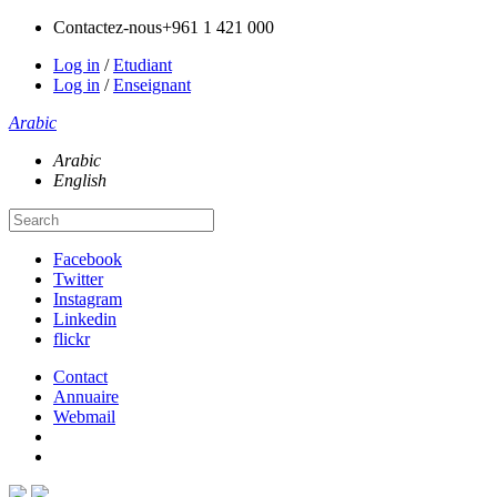
Contactez-nous
+961 1 421 000
Log in
/
Etudiant
Log in
/
Enseignant
Arabic
Arabic
English
Facebook
Twitter
Instagram
Linkedin
flickr
Contact
Annuaire
Webmail