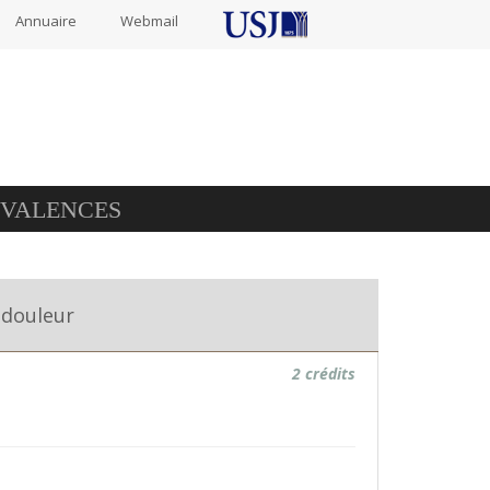
Annuaire
Webmail
IVALENCES
 douleur
2 crédits