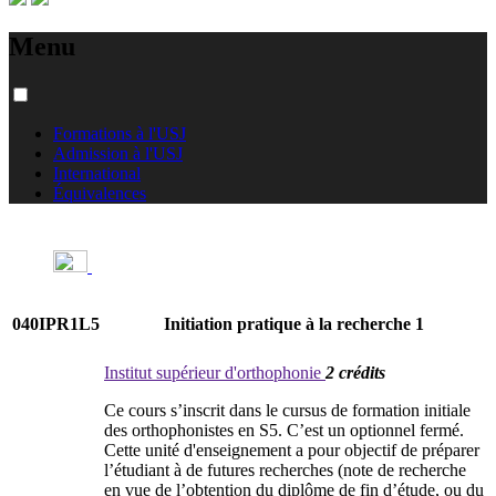
Menu
Formations à l'USJ
Admission à l'USJ
International
Équivalences
040IPR1L5
Initiation pratique à la recherche 1
Institut supérieur d'orthophonie
2 crédits
Ce cours s’inscrit dans le cursus de formation initiale
des orthophonistes en S5. C’est un optionnel fermé.
Cette unité d'enseignement a pour objectif de préparer
l’étudiant à de futures recherches (note de recherche
en vue de l’obtention du diplôme de fin d’étude, ou du