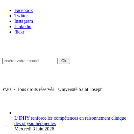
Facebook
Twitter
Instagram
Linkedin
flickr
Newsletter / USJ Culture
Newsletter / USJ Nouvelles
©2017 Tous droits réservés - Université Saint-Joseph
Album Photos
L’IPHY renforce les compétences en raisonnement clinique
des physiothérapeutes
Mercredi 3 juin 2026