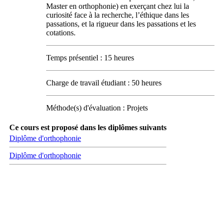
Master en orthophonie) en exerçant chez lui la
curiosité face à la recherche, l’éthique dans les
passations, et la rigueur dans les passations et les
cotations.
Temps présentiel : 15 heures
Charge de travail étudiant : 50 heures
Méthode(s) d'évaluation : Projets
Ce cours est proposé dans les diplômes suivants
Diplôme d'orthophonie
Diplôme d'orthophonie
Carrefour des médias sociaux