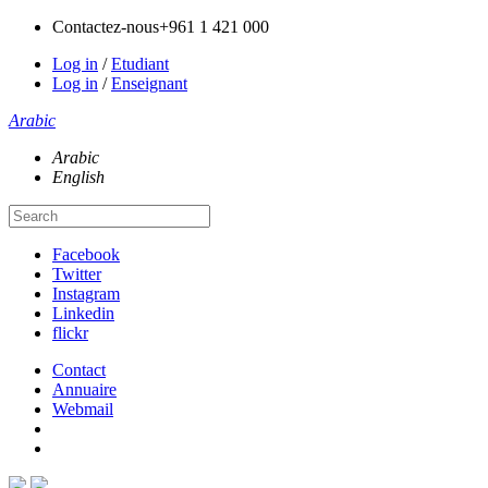
Contactez-nous
+961 1 421 000
Log in
/
Etudiant
Log in
/
Enseignant
Arabic
Arabic
English
Facebook
Twitter
Instagram
Linkedin
flickr
Contact
Annuaire
Webmail