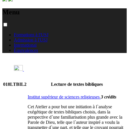
Menu
Formations à l'USJ
Admission à l'USJ
International
Équivalences
018LTBIL2
Lecture de textes bibliques
Institut supérieur de sciences religieuses
3 crédits
Cet Atelier a pour but une initiation à l`analyse
exégétique de textes bibliques choisis, dans la
perspective d`une familiarisation plus grande avec la
Parole de Dieu, telle que l`auteur inspiré a voulu la
transmettre d`une part, et telle que le croyant pourrait