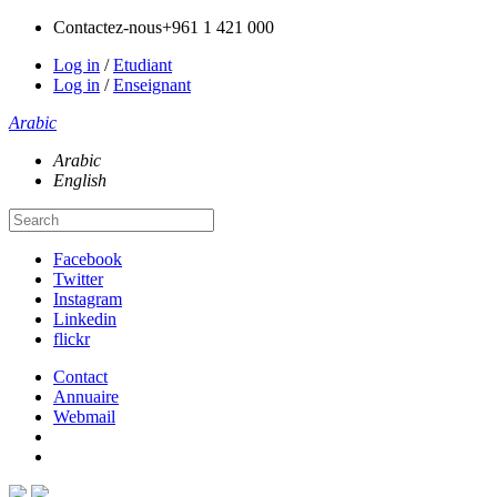
Contactez-nous
+961 1 421 000
Log in
/
Etudiant
Log in
/
Enseignant
Arabic
Arabic
English
Facebook
Twitter
Instagram
Linkedin
flickr
Contact
Annuaire
Webmail