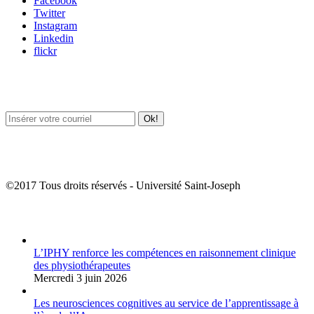
Facebook
Twitter
Instagram
Linkedin
flickr
Newsletter / USJ Culture
Newsletter / USJ Nouvelles
©2017 Tous droits réservés - Université Saint-Joseph
Album Photos
L’IPHY renforce les compétences en raisonnement clinique
des physiothérapeutes
Mercredi 3 juin 2026
Les neurosciences cognitives au service de l’apprentissage à