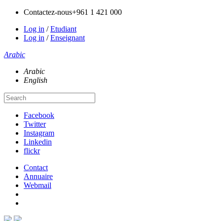
Contactez-nous
+961 1 421 000
Log in
/
Etudiant
Log in
/
Enseignant
Arabic
Arabic
English
Facebook
Twitter
Instagram
Linkedin
flickr
Contact
Annuaire
Webmail