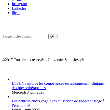
Instagram
Linkedin
flickr
Newsletter / USJ Culture
Newsletter / USJ Nouvelles
©2017 Tous droits réservés - Université Saint-Joseph
Album Photos
L’IPHY renforce les compétences en raisonnement clinique
des physiothérapeutes
Mercredi 3 juin 2026
Les neurosciences cognitives au service de l’apprentissage à
l’ère de l’IA
Lundi 1 juin 2026