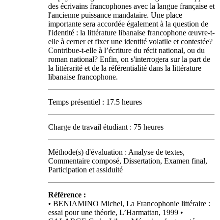
des écrivains francophones avec la langue française et
l'ancienne puissance mandataire. Une place
importante sera accordée également à la question de
l'identité : la littérature libanaise francophone œuvre-t-
elle à cerner et fixer une identité volatile et contestée?
Contribue-t-elle à l’écriture du récit national, ou du
roman national? Enfin, on s'interrogera sur la part de
la littérarité et de la référentialité dans la littérature
libanaise francophone.
Temps présentiel : 17.5 heures
Charge de travail étudiant : 75 heures
Méthode(s) d'évaluation : Analyse de textes,
Commentaire composé, Dissertation, Examen final,
Participation et assiduité
Référence :
• BENIAMINO Michel, La Francophonie littéraire :
essai pour une théorie, L’Harmattan, 1999 •