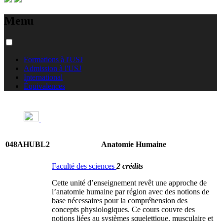
Menu
Formations à l'USJ
Admission à l'USJ
International
Équivalences
048AHUBL2
Anatomie Humaine
Faculté des sciences
2 crédits
Cette unité d’enseignement revêt une approche de
l’anatomie humaine par région avec des notions de
base nécessaires pour la compréhension des
concepts physiologiques. Ce cours couvre des
notions liées au systèmes squelettique, musculaire et