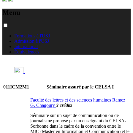
Menu
Formations à l'USJ
Admission à l'USJ
International
Équivalences
011ICM2M1
Séminaire assuré par le CELSA I
Faculté des lettres et des sciences humaines Ramez
G. Chagoury
3 crédits
Séminaire sur un sujet de communication ou de
journalisme proposé par un enseignant du CELSA-
Sorbonne dans le cadre de la convention entre le
MIC (Master en Information et Communication) et le