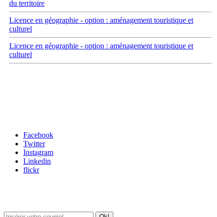
du territoire
Licence en géographie - option : aménagement touristique et
culturel
Licence en géographie - option : aménagement touristique et
culturel
Carrefour des médias sociaux
Facebook
Twitter
Instagram
Linkedin
flickr
Newsletter / USJ Culture