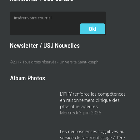
Newsletter / USJ Nouvelles
©2017 Tous droits réservés - Université Saint-Joseph
Album Photos
L’IPHY renforce les compétences
en raisonnement clinique des
physiothérapeutes
Mercredi 3 juin 2026
Les neurosciences cognitives au
service de l’apprentissage à l’ère