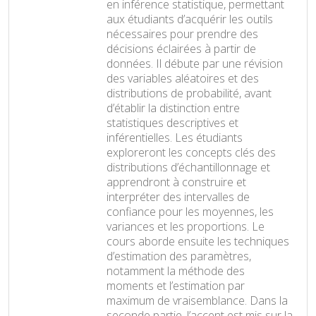
en inférence statistique, permettant
aux étudiants d’acquérir les outils
nécessaires pour prendre des
décisions éclairées à partir de
données. Il débute par une révision
des variables aléatoires et des
distributions de probabilité, avant
d’établir la distinction entre
statistiques descriptives et
inférentielles. Les étudiants
exploreront les concepts clés des
distributions d’échantillonnage et
apprendront à construire et
interpréter des intervalles de
confiance pour les moyennes, les
variances et les proportions. Le
cours aborde ensuite les techniques
d’estimation des paramètres,
notamment la méthode des
moments et l’estimation par
maximum de vraisemblance. Dans la
seconde partie, l’accent est mis sur la