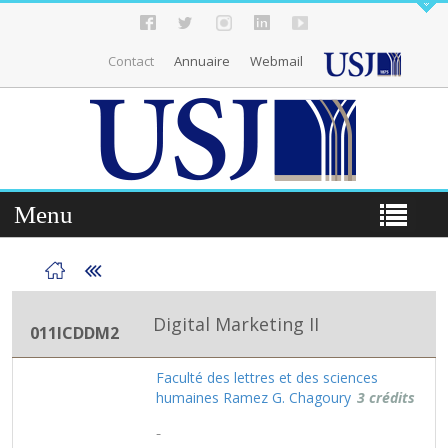
Contact
Annuaire
Webmail
Menu
Digital Marketing II
011ICDDM2
Faculté des lettres et des sciences
humaines Ramez G. Chagoury
3 crédits
-