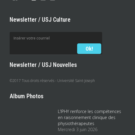
Newsletter / USJ Culture
Newsletter / USJ Nouvelles
©2017 Tous droits réservés - Université Saint-Joseph
Album Photos
L’IPHY renforce les compétences
en raisonnement clinique des
physiothérapeutes
Mercredi 3 juin 2026