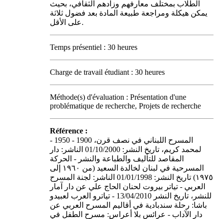
الطلاب بمختلف معارفهم وزادهم الثقافي، بحيث
يمكن هيكلة ومراجعة طبيعة المادة بعد فضول ثلاثة
على الأقل.
Temps présentiel : 30 heures
Charge de travail étudiant : 30 heures
Méthode(s) d'évaluation : Présentation d'une
problématique de recherche, Projets de recherche
Référence :
- المسرح اللبناني في نصف قرن، 1900 - 1950
لمحمد كريم، تاريخ النشر: 01/10/2000 الناشر: دار
المقاصد للتأليف والطباعة والنشر - الحركة
المسرحية في لبنان لخالدة السعيد (من ١٩٦٠ إلى
١٩٧٥) تاريخ النشر: 01/01/1998 الناشر: لجنة المسرح
العربي - تياتر بيروت لحنان الحاج علي عن دار آمار
للنشر، تاريخ النشر 13/04/2010 - تياترو العرب لعبيدو
باشا: رحلة سندبادية في أقاليم المسرح العربي عن
دار الآداب - عرائس بلا أعراس: مسرح الطفل في