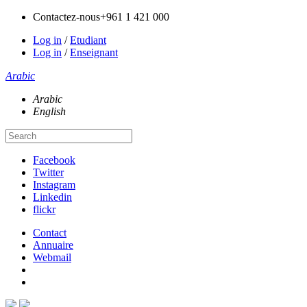
Contactez-nous
+961 1 421 000
Log in
/
Etudiant
Log in
/
Enseignant
Arabic
Arabic
English
Facebook
Twitter
Instagram
Linkedin
flickr
Contact
Annuaire
Webmail