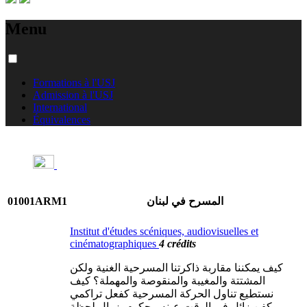
Menu
Formations à l'USJ
Admission à l'USJ
International
Équivalences
01001ARM1
المسرح في لبنان
Institut d'études scéniques, audiovisuelles et
cinématographiques
4 crédits
كيف يمكننا مقاربة ذاكرتنا المسرحية الغنية ولكن
المشتتة والمغيبة والمنقوصة والمهملة؟ كيف
نستطيع تناول الحركة المسرحية كفعل تراكمي
وكفن زائل في الوقت عينه محكوم بزوال لحظة