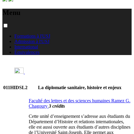
Menu
Formations à l'USJ
Admission à l'USJ
International
Équivalences
011HIDSL2
La diplomatie sanitaire, histoire et enjeux
Faculté des lettres et des sciences humaines Ramez G.
Chagoury
3 crédits
Cette unité d’enseignement s’adresse aux étudiants du
Département d’Histoire et relations internationales,
elle est aussi ouverte aux étudiants d’autres disciplines
de l’Université Saint-Joseph. Elle permet aux