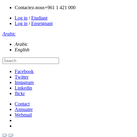
Contactez-nous
+961 1 421 000
Log in
/
Etudiant
Log in
/
Enseignant
Arabic
Arabic
English
Facebook
Twitter
Instagram
Linkedin
flickr
Contact
Annuaire
Webmail