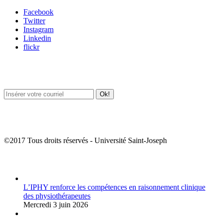
Facebook
Twitter
Instagram
Linkedin
flickr
Newsletter / USJ Culture
Newsletter / USJ Nouvelles
©2017 Tous droits réservés - Université Saint-Joseph
Album Photos
L’IPHY renforce les compétences en raisonnement clinique
des physiothérapeutes
Mercredi 3 juin 2026