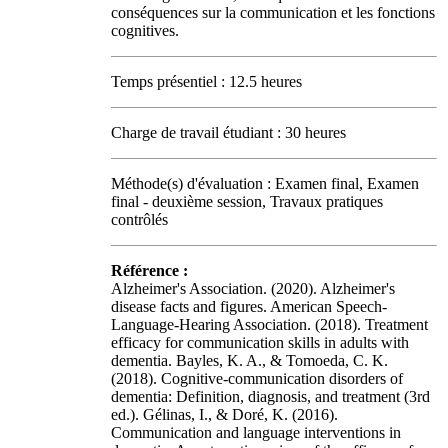
conséquences sur la communication et les fonctions
cognitives.
Temps présentiel : 12.5 heures
Charge de travail étudiant : 30 heures
Méthode(s) d'évaluation : Examen final, Examen
final - deuxième session, Travaux pratiques
contrôlés
Référence :
Alzheimer's Association. (2020). Alzheimer's
disease facts and figures. American Speech-
Language-Hearing Association. (2018). Treatment
efficacy for communication skills in adults with
dementia. Bayles, K. A., & Tomoeda, C. K.
(2018). Cognitive-communication disorders of
dementia: Definition, diagnosis, and treatment (3rd
ed.). Gélinas, I., & Doré, K. (2016).
Communication and language interventions in