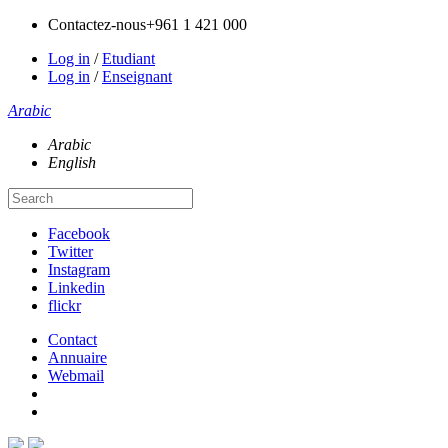
Contactez-nous
+961 1 421 000
Log in
/
Etudiant
Log in
/
Enseignant
Arabic
Arabic
English
Facebook
Twitter
Instagram
Linkedin
flickr
Contact
Annuaire
Webmail