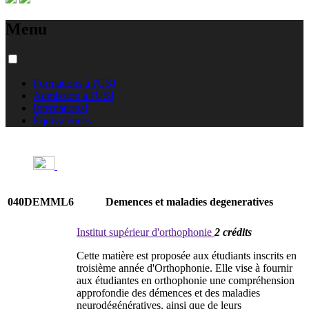
Menu
Formations à l'USJ
Admission à l'USJ
International
Équivalences
040DEMML6
Demences et maladies degeneratives
Institut supérieur d'orthophonie
2 crédits
Cette matière est proposée aux étudiants inscrits en
troisième année d'Orthophonie. Elle vise à fournir
aux étudiantes en orthophonie une compréhension
approfondie des démences et des maladies
neurodégénératives, ainsi que de leurs